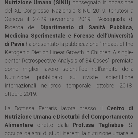
Nutrizione Umana (SINU)
consegnato in occasione
del XL Congresso Nazionale SINU 2019, tenutosi a
Genova il 27-29 novembre 2019. L’Assegnista di
Ricerca del
Dipartimento di Sanità Pubblica,
Medicina Sperimentale e Forense dell’Università
di Pavia
ha presentato la pubblicazione “Impact of the
Ketogenic Diet on Linear Growth in Children: A single-
center Retrospective Analysis of 34 Cases”, premiata
come miglior lavoro scientifico nell’ambito della
Nutrizione pubblicato su riviste scientifiche
internazionali nell’arco temporale ottobre 2018-
ottobre 2019.
La Dott.ssa Ferraris lavora presso il
Centro di
Nutrizione Umana e Discturbi del Comportamento
Alimentare
diretto dalla
Prof.ssa Tagliabue
. Si
occupa da anni di studi inerenti la nutrizione umana e