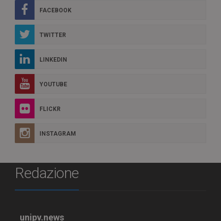
FACEBOOK
TWITTER
LINKEDIN
YOUTUBE
FLICKR
INSTAGRAM
Redazione
unipv.news