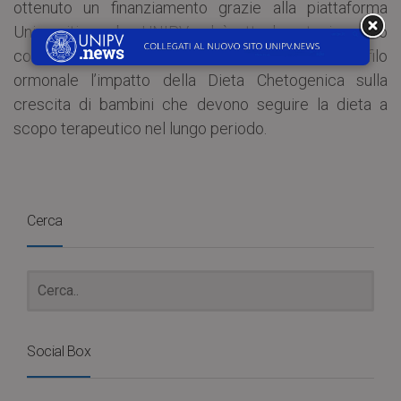
ottenuto un finanziamento grazie alla piattaforma
Universitiamo by UNIPV ed è attualmente in corso
con l’obiettivo di valutare anche sotto il profilo
ormonale l’impatto della Dieta Chetogenica sulla
crescita di bambini che devono seguire la dieta a
scopo terapeutico nel lungo periodo.
Cerca
Social Box