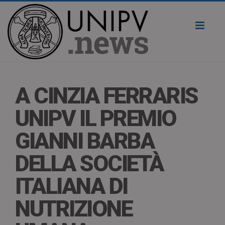
Toggl
naviga
A CINZIA FERRARIS
UNIPV IL PREMIO
GIANNI BARBA
DELLA SOCIETÀ
ITALIANA DI
NUTRIZIONE