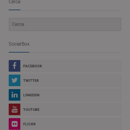
Cerca
Social Box
FACEBOOK
TWITTER
LINKEDIN
YOUTUBE
FLICKR