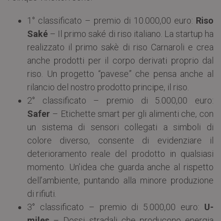
1° classificato – premio di 10.000,00 euro:
Riso
Saké
– Il primo saké di riso italiano. La startup ha
realizzato il primo sakè di riso Carnaroli e crea
anche prodotti per il corpo derivati proprio dal
riso. Un progetto “pavese” che pensa anche al
rilancio del nostro prodotto principe, il riso.
2° classificato – premio di 5.000,00 euro:
Safer
– Etichette smart per gli alimenti che, con
un sistema di sensori collegati a simboli di
colore diverso, consente di evidenziare il
deterioramento reale del prodotto in qualsiasi
momento. Un’idea che guarda anche al rispetto
dell’ambiente, puntando alla minore produzione
di rifiuti.
3° classificato – premio di 5.000,00 euro:
U-
miles
–
Dossi stradali che producono energia