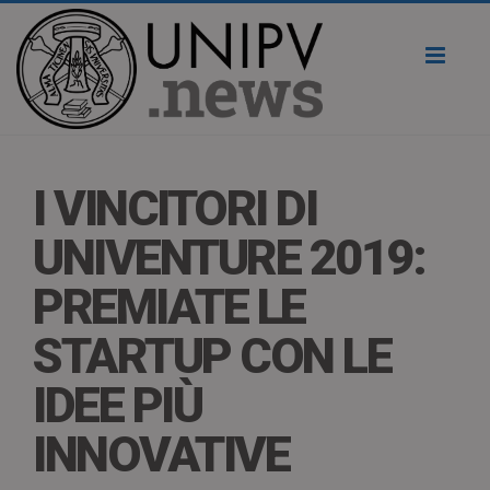
Toggl
naviga
I VINCITORI DI
UNIVENTURE 2019:
PREMIATE LE
STARTUP CON LE
IDEE PIÙ
INNOVATIVE