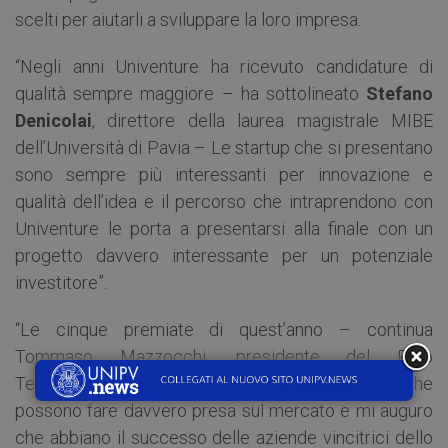
scelti per aiutarli a sviluppare la loro impresa.
“Negli anni Univenture ha ricevuto candidature di
qualità sempre maggiore – ha sottolineato
Stefano
Denicolai
, direttore della laurea magistrale MIBE
dell’Università di Pavia – Le startup che si presentano
sono sempre più interessanti per innovazione e
qualità dell’idea e il percorso che intraprendono con
Univenture le porta a presentarsi alla finale con un
progetto davvero interessante per un potenziale
investitore”.
“Le cinque premiate di quest’anno – continua
Tommaso Mazzocchi, presidente del Polo
Tecnologico di Pavia – hanno idee imprenditoriali che
possono fare davvero presa sul mercato e mi auguro
che abbiano il successo delle aziende vincitrici dello