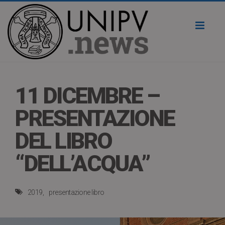
Toggl
naviga
11 DICEMBRE –
PRESENTAZIONE
DEL LIBRO
“DELL’ACQUA”
2019
presentazione libro