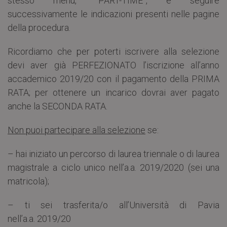
stesso menù, “PART-TIME”, e seguire
successivamente le indicazioni presenti nelle pagine
della procedura.
Ricordiamo che per poterti iscrivere alla selezione
devi aver già PERFEZIONATO l’iscrizione all’anno
accademico 2019/20 con il pagamento della PRIMA
RATA; per ottenere un incarico dovrai aver pagato
anche la SECONDA RATA.
Non puoi partecipare alla selezione
se:
– hai iniziato un percorso di laurea triennale o di laurea
magistrale a ciclo unico nell’a.a. 2019/2020 (sei una
matricola);
– ti sei trasferita/o all’Università di Pavia
nell’a.a. 2019/20