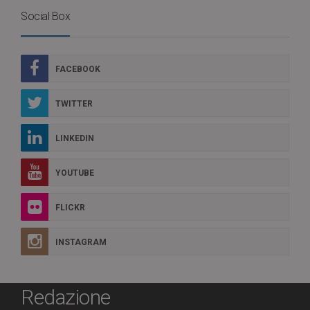
Social Box
FACEBOOK
TWITTER
LINKEDIN
YOUTUBE
FLICKR
INSTAGRAM
Redazione