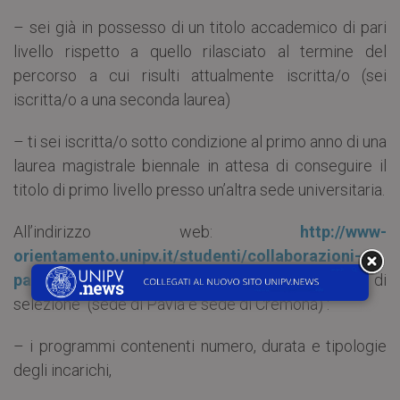
– sei già in possesso di un titolo accademico di pari
livello rispetto a quello rilasciato al termine del
percorso a cui risulti attualmente iscritta/o (sei
iscritta/o a una seconda laurea)
– ti sei iscritta/o sotto condizione al primo anno di una
laurea magistrale biennale in attesa di conseguire il
titolo di primo livello presso un’altra sede universitaria.
All’indirizzo web:
http://www-
orientamento.unipv.it/studenti/collaborazioni-
part-time-studenti/
sono disponibili oltre ai bandi di
selezione (sede di Pavia e sede di Cremona) :
– i programmi contenenti numero, durata e tipologie
degli incarichi,