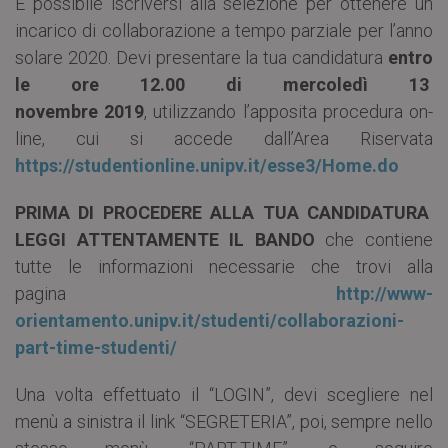
È possibile iscriversi alla selezione per ottenere un
incarico di collaborazione a tempo parziale per l’anno
solare 2020. Devi presentare la tua candidatura
entro
le ore 12.00 di mercoledì 13
novembre 2019
, utilizzando l’apposita procedura on-
line, cui si accede dall’Area Riservata
https://studentionline.unipv.it/esse3/Home.do
PRIMA DI PROCEDERE ALLA TUA CANDIDATURA
LEGGI ATTENTAMENTE IL BANDO
che contiene
tutte le informazioni necessarie che trovi alla
pagina
http://www-
orientamento.unipv.it/studenti/collaborazioni-
part-time-studenti/
Una volta effettuato il “LOGIN”, devi scegliere nel
menù a sinistra il link “SEGRETERIA”, poi, sempre nello