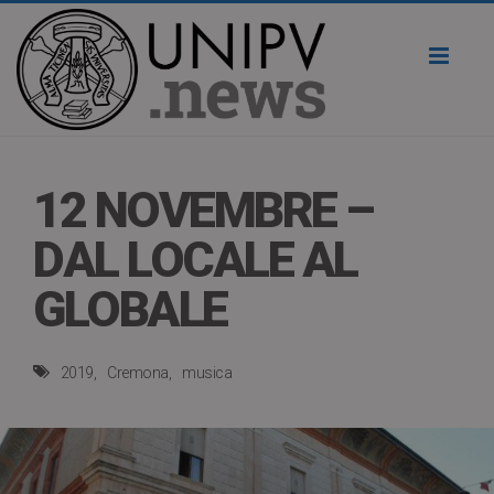
Toggl
naviga
12 NOVEMBRE –
DAL LOCALE AL
GLOBALE
2019
Cremona
musica