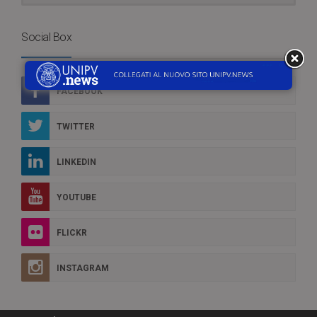
Social Box
FACEBOOK
TWITTER
LINKEDIN
YOUTUBE
FLICKR
INSTAGRAM