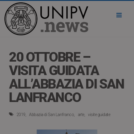
Toggl
naviga
20 OTTOBRE –
VISITA GUIDATA
ALL’ABBAZIA DI SAN
LANFRANCO
2019
Abbazia di San Lanfranco
arte
visite guidate