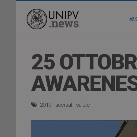
S
25 OTTOBR
AWARENES
2019
acersat
salute