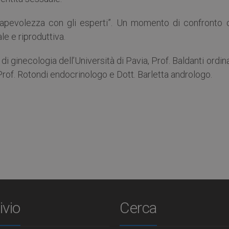
onsapevolezza con gli esperti”. Un momento di confronto 
le e riproduttiva.
di ginecologia dell’Università di Pavia, Prof. Baldanti ordin
 Prof. Rotondi endocrinologo e Dott. Barletta andrologo.
ivio
Cerca