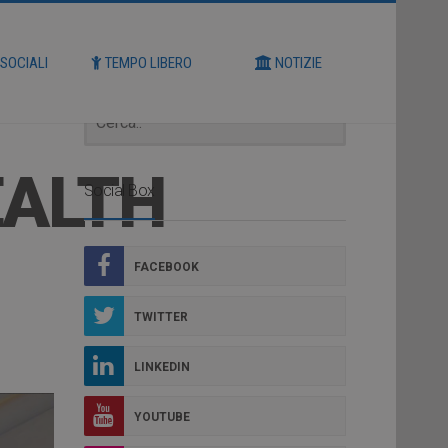
Cerca
 SOCIALI
TEMPO LIBERO
NOTIZIE
EALTH
Social Box
FACEBOOK
TWITTER
LINKEDIN
YOUTUBE