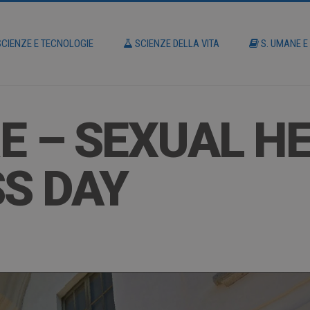
CIENZE E TECNOLOGIE
SCIENZE DELLA VITA
S. UMANE E
E – SEXUAL H
S DAY