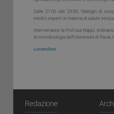
Dalle 21:00 alle 23:00, “dialoghi di c
medici esperti in materia di salute sessua
Interverranno la Prof.ssa Nappi, ordinario 
di microbiologia dell’Università di Pavia,
Locandina
Redazione
Arch