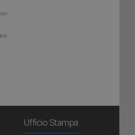
con
ario
Ufficio Stampa