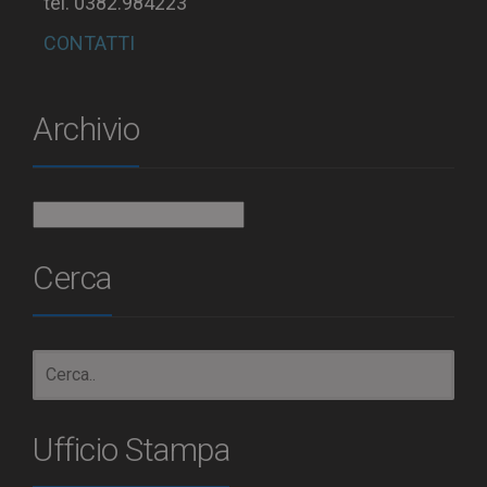
tel. 0382.984223
CONTATTI
Archivio
Archivio
Cerca
Ufficio Stampa