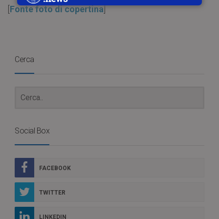
[
Fonte foto di copertina
]
Cerca
Social Box
FACEBOOK
TWITTER
LINKEDIN