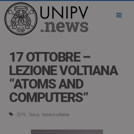
Toggl
naviga
17 OTTOBRE –
LEZIONE VOLTIANA
“ATOMS AND
COMPUTERS”
2019
fisica
lezione voltiana