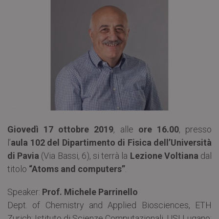
Giovedì 17 ottobre 2019
, alle
ore 16.00
, presso
l’
aula 102 del Dipartimento di Fisica dell’Università
di Pavia
(Via Bassi, 6), si terrà la
Lezione Voltiana
dal
titolo
“Atoms and computers”
.
Speaker:
Prof. Michele Parrinello
Dept. of Chemistry and Applied Biosciences, ETH
Zurich; Istituto di Scienze Computazionali, USI Lugano;