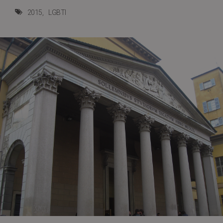
2015
LGBTI