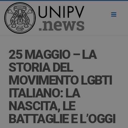
Toggl
naviga
25 MAGGIO – LA
STORIA DEL
MOVIMENTO LGBTI
ITALIANO: LA
NASCITA, LE
BATTAGLIE E L’OGGI