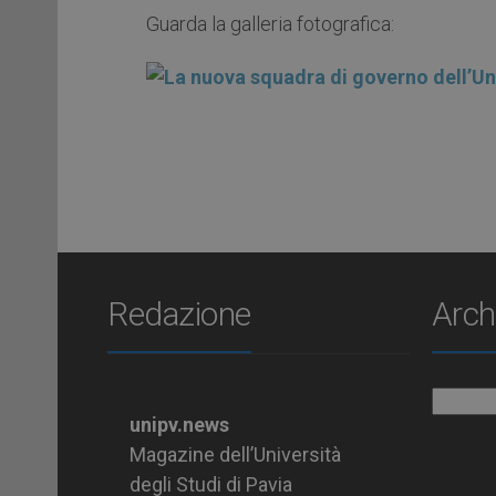
Guarda la galleria fotografica:
Redazione
Arch
Archiv
unipv.news
Magazine dell’Università
degli Studi di Pavia