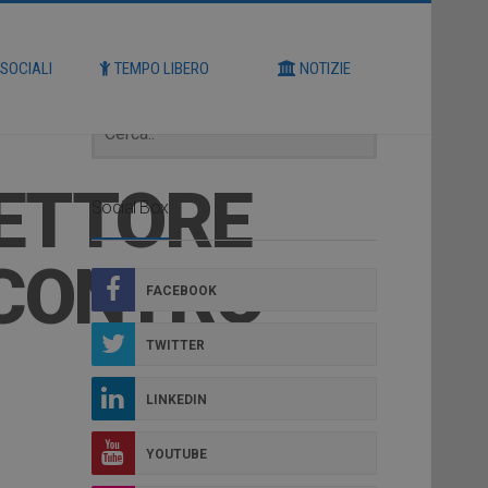
Cerca
 SOCIALI
TEMPO LIBERO
NOTIZIE
RETTORE
Social Box
NCONTRO
FACEBOOK
TWITTER
LINKEDIN
YOUTUBE