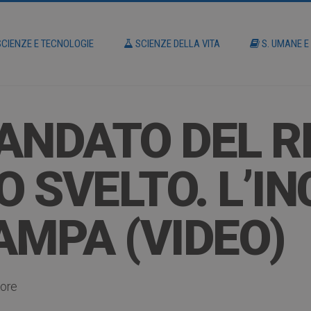
CIENZE E TECNOLOGIE
SCIENZE DELLA VITA
S. UMANE E
 MANDATO DEL 
 SVELTO. L’I
AMPA (VIDEO)
tore