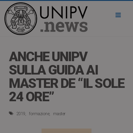
Toggl
naviga
ANCHE UNIPV
SULLA GUIDA AI
MASTER DE “IL SOLE
24 ORE”
2019
formazione
master