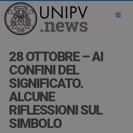
Toggl
naviga
28 OTTOBRE – AI
CONFINI DEL
SIGNIFICATO.
ALCUNE
RIFLESSIONI SUL
SIMBOLO