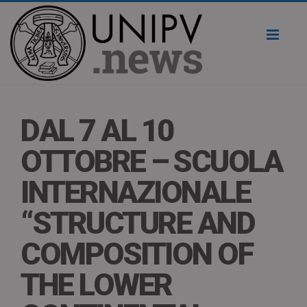
Toggl
naviga
DAL 7 AL 10
OTTOBRE – SCUOLA
INTERNAZIONALE
“STRUCTURE AND
COMPOSITION OF
THE LOWER