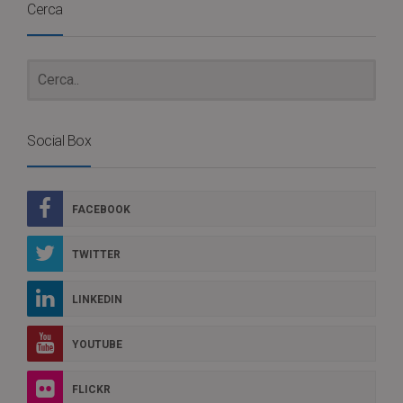
Cerca
Social Box
FACEBOOK
TWITTER
LINKEDIN
YOUTUBE
FLICKR