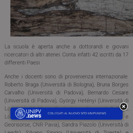
La scuola è aperta anche a dottorandi e giovani
ricercatori di altri atenei. Conta infatti 42 iscritti da 17
differenti Paesi.
Anche i docenti sono di provenienza internazionale:
Roberto Braga (Università di Bologna), Bruna Borges
Carvalho (Università di Padova), Bernardo Cesare
(Università di Padova), György Hetényi (Università di
Losanna), Matthew D. Jackson (Imperial College,
Londra), Antonio Langone (Istituto di Geoscienze e
Georisorse, CNR Pavia), Sandra Piazolo (Università di
Leeds), Silvano Sinigoi (Università di Trieste) e