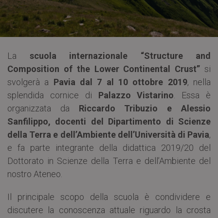
La
scuola internazionale “Structure and
Composition of the Lower Continental Crust”
si
svolgerà a
Pavia
dal 7 al 10 ottobre 2019
, nella
splendida cornice di
Palazzo Vistarino
. Essa è
organizzata da
Riccardo Tribuzio e Alessio
Sanfilippo, docenti del Dipartimento di Scienze
della Terra e dell’Ambiente dell’Università di Pavia
,
e fa parte integrante della didattica 2019/20 del
Dottorato in Scienze della Terra e dell’Ambiente del
nostro Ateneo.
Il principale scopo della scuola è condividere e
discutere la conoscenza attuale riguardo la crosta