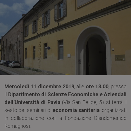
Mercoledì 11 dicembre 2019
, alle
ore 13.00
, presso
il
Dipartimento di Scienze Economiche e Aziendali
dell’Università di Pavia
(Via San Felice, 5), si terrà il
sesto dei seminari di
economia sanitaria
, organizzati
in collaborazione con la Fondazione Giandomenico
Romagnosi.