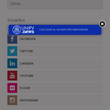
Social Box
FACEBOOK
TWITTER
LINKEDIN
YOUTUBE
FLICKR
INSTAGRAM