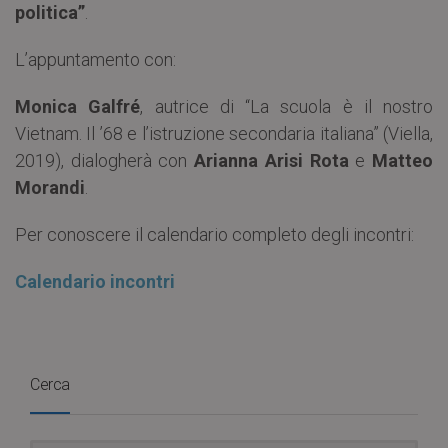
politica”
.
L’appuntamento con:
Monica Galfré
, autrice di “La scuola è il nostro
Vietnam. Il ’68 e l’istruzione secondaria italiana” (Viella,
2019), dialogherà con
Arianna Arisi Rota
e
Matteo
Morandi
.
Per conoscere il calendario completo degli incontri:
Calendario incontri
Cerca