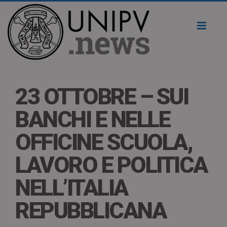
Toggl
naviga
23 OTTOBRE – SUI
BANCHI E NELLE
OFFICINE SCUOLA,
LAVORO E POLITICA
NELL’ITALIA
REPUBBLICANA