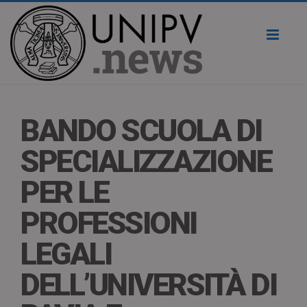
Toggl
naviga
BANDO SCUOLA DI
SPECIALIZZAZIONE
PER LE
PROFESSIONI
LEGALI
DELL’UNIVERSITÀ DI