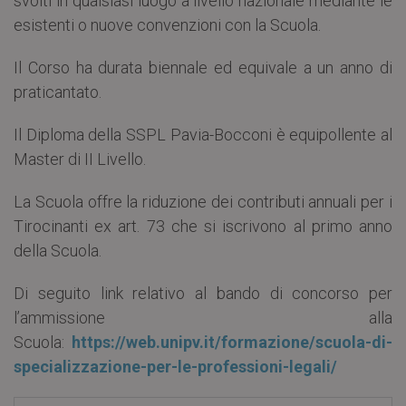
svolti in qualsiasi luogo a livello nazionale mediante le
esistenti o nuove convenzioni con la Scuola.
Il Corso ha durata biennale ed equivale a un anno di
praticantato.
Il Diploma della SSPL Pavia-Bocconi è equipollente al
Master di II Livello.
La Scuola offre la riduzione dei contributi annuali per i
Tirocinanti ex art. 73 che si iscrivono al primo anno
della Scuola.
Di seguito link relativo al bando di concorso per
l’ammissione alla
Scuola:
https://web.unipv.it/formazione/scuola-di-
specializzazione-per-le-professioni-legali/