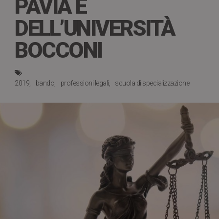
PAVIA E
DELL’UNIVERSITÀ
BOCCONI
2019
bando
professioni legali
scuola di specializzazione