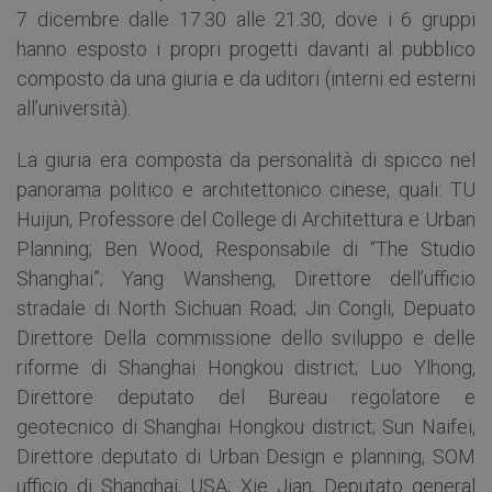
7 dicembre dalle 17.30 alle 21.30, dove i 6 gruppi
hanno esposto i propri progetti davanti al pubblico
composto da una giuria e da uditori (interni ed esterni
all’università).
La giuria era composta da personalità di spicco nel
panorama politico e architettonico cinese, quali: TU
Huijun, Professore del College di Architettura e Urban
Planning; Ben Wood, Responsabile di “The Studio
Shanghai”; Yang Wansheng, Direttore dell’ufficio
stradale di North Sichuan Road; Jin Congli, Depuato
Direttore Della commissione dello sviluppo e delle
riforme di Shanghai Hongkou district; Luo Ylhong,
Direttore deputato del Bureau regolatore e
geotecnico di Shanghai Hongkou district; Sun Naifei,
Direttore deputato di Urban Design e planning, SOM
ufficio di Shanghai, USA; Xie Jian, Deputato general