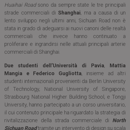
Huaihai Road
sono da sempre state le tre principali
strade commerciali di
Shanghai
, ma a causa di un
lento sviluppo negli ultimi anni, Sichuan Road non è
stata in grado di adeguarsi ai nuovi canoni delle realtà
commerciali che invece hanno continuato a
proliferare e ingrandirsi nelle attuali principali arterie
commerciali di Shanghai.
Due studenti dell’Università di Pavia
,
Mattia
Mangia e Federico Gugliotta
, insieme ad altri
studenti internazionali provenienti da Berlin University
of Technology, National University of Singapore,
Strasbourg National Higher Building School, e Tongji
University, hanno partecipato a un corso universitario,
il cui contenuto principale ha riguardato la strategia di
rivitalizzazione della strada commerciale di
North
Sichuan Road
tramite un intervento di design su scala