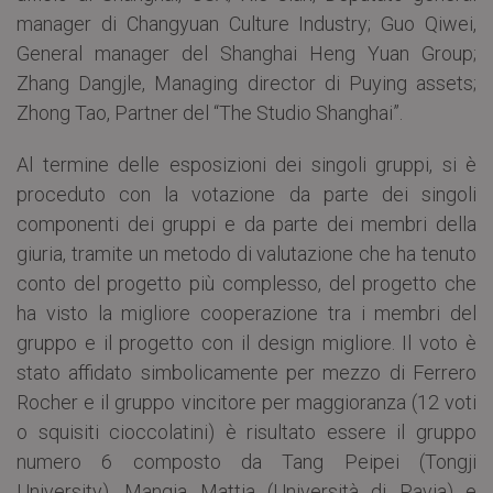
manager di Changyuan Culture Industry; Guo Qiwei,
General manager del Shanghai Heng Yuan Group;
Zhang Dangjle, Managing director di Puying assets;
Zhong Tao, Partner del “The Studio Shanghai”.
Al termine delle esposizioni dei singoli gruppi, si è
proceduto con la votazione da parte dei singoli
componenti dei gruppi e da parte dei membri della
giuria, tramite un metodo di valutazione che ha tenuto
conto del progetto più complesso, del progetto che
ha visto la migliore cooperazione tra i membri del
gruppo e il progetto con il design migliore. Il voto è
stato affidato simbolicamente per mezzo di Ferrero
Rocher e il gruppo vincitore per maggioranza (12 voti
o squisiti cioccolatini) è risultato essere il gruppo
numero 6 composto da Tang Peipei (Tongji
University), Mangia Mattia (Università di Pavia) e