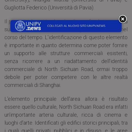
Gugliotta Federico (Università di Pavia).
Il progetto è partito da un’analisi profonda, incentrata
sulla ricerca dell’identità del luogo, ormai svanita nel
corso del tempo. L’identificazione di questo elemento
è importante in quanto determina come poter fornire
un supporto alle strutture commerciali esistenti,
senza ricorrere a un riadattamento dell’identità
commerciale di North Sichuan Road, ormai troppo
debole per poter competere con le altre realtà
commerciali di Shanghai.
L’elemento principale dell’area allora è risultato
essere quello culturale, North Sichuan Road era infatti
un’importante arteria culturale, ricca di cinema e
luoghi d’arte. Identificati gli edifici storici principali, tra
i quali quelli privati, pubblici e in disuso, e le aree