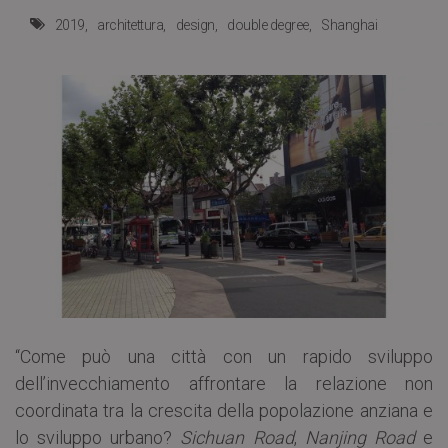
2019
architettura
design
double degree
Shanghai
“Come può una città con un rapido sviluppo
dell’invecchiamento affrontare la relazione non
coordinata tra la crescita della popolazione anziana e
lo sviluppo urbano?
Sichuan Road
,
Nanjing Road
e