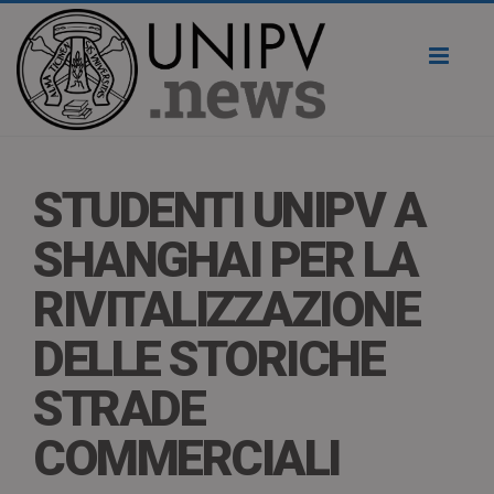
Toggl
naviga
STUDENTI UNIPV A
SHANGHAI PER LA
RIVITALIZZAZIONE
DELLE STORICHE
STRADE
COMMERCIALI