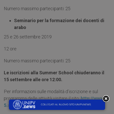
Numero massimo partecipanti: 25
Seminario per la formazione dei docenti di
arabo
25 e 26 settembre 2019
12 ore
Numero massimo partecipanti: 25
Le iscrizioni alla Summer School chiuderanno il
15 settembre alle ore 12:00.
Per informazioni sulle modalità d’iscrizione e sul
programma delle attività visitare il sito:
http://www-
5.unipv.it/afroasia/?page_id=990