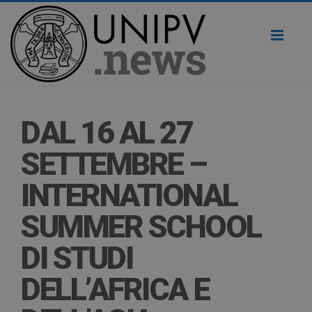
Toggl
naviga
DAL 16 AL 27
SETTEMBRE –
INTERNATIONAL
SUMMER SCHOOL
DI STUDI
DELL’AFRICA E