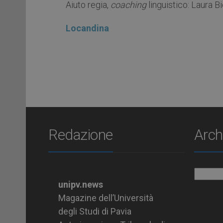
Aiuto regia,
coaching
linguistico: Laura 
Locandina
Redazione
Arch
Archiv
unipv.news
Magazine dell’Università
degli Studi di Pavia