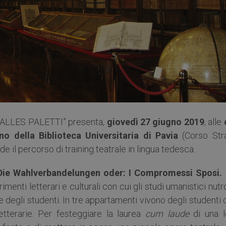
a “ALLES PALETTI” presenta,
giovedì 27 giugno 2019
, alle
o della Biblioteca Universitaria di Pavia
(Corso Str
 il percorso di training teatrale in lingua tedesca.
Die Wahlverbandelungen oder: I Compromessi Sposi. 
rimenti letterari e culturali con cui gli studi umanistici nut
 degli studenti. In tre appartamenti vivono degli studenti
etterarie. Per festeggiare la laurea
cum laude
di una l