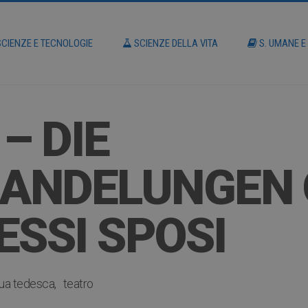
CIENZE E TECNOLOGIE
SCIENZE DELLA VITA
S. UMANE E
– DIE
ANDELUNGEN O
SSI SPOSI
gua tedesca
teatro