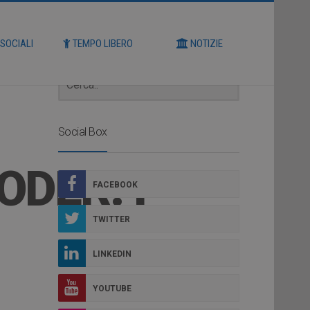
Cerca
 SOCIALI
TEMPO LIBERO
NOTIZIE
Social Box
DER: I
FACEBOOK
TWITTER
LINKEDIN
YOUTUBE