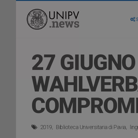
S
27 GIUGNO 
WAHLVERB
COMPROME
2019
Biblioteca Universitaria di Pavia
lin