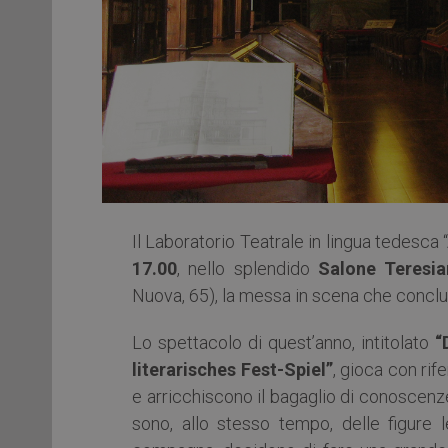
Il Laboratorio Teatrale in lingua tedesc
17.00
, nello splendido
Salone Teresian
Nuova, 65), la messa in scena che conclude
Lo spettacolo di quest’anno, intitolato
“
literarisches Fest-Spiel”
, gioca con rife
e arricchiscono il bagaglio di conoscenze
sono, allo stesso tempo, delle figure l