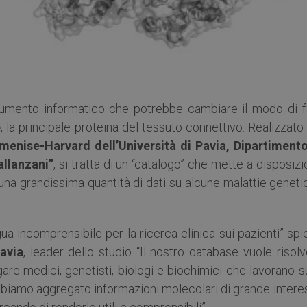
rumento informatico che potrebbe cambiare il modo di f
e
, la principale proteina del tessuto connettivo. Realizzato
rmenise-Harvard dell’Università di Pavia, Dipartimento
allanzani”
, si tratta di un “catalogo” che mette a disposiz
 una grandissima quantità di dati su alcune malattie genet
ua incomprensibile per la ricerca clinica sui pazienti” sp
Pavia
, leader dello studio “Il nostro database vuole risol
re medici, genetisti, biologi e biochimici che lavorano s
bbiamo aggregato informazioni molecolari di grande intere