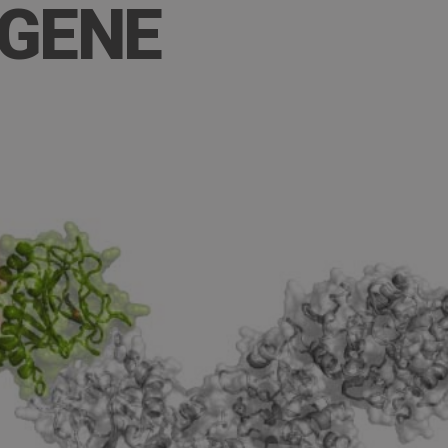
AGENE