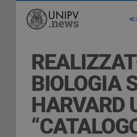
S
REALIZZAT
BIOLOGIA 
HARVARD U
“CATALOGO