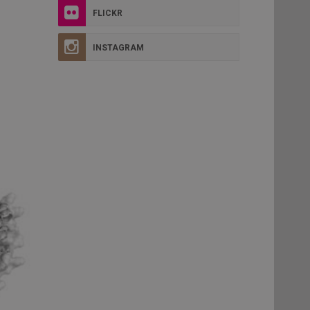
FLICKR
INSTAGRAM