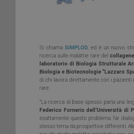
Si chiama
SiMPLOD
, ed è un nuovo st
ricerca sulle malattie rare del
collagen
laboratorio di Biologia Strutturale A
Biologia e Biotecnologie “Lazzaro Sp
di chi lavora direttamente con i pazienti
rare.
“La ricerca di base spesso parla una ling
Federico Forneris dell’Università di 
esattamente questo problema: far dialoga
stesso tema da prospettive differenti. A