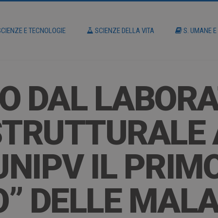
CIENZE E TECNOLOGIE
SCIENZE DELLA VITA
S. UMANE E
O DAL LABORA
STRUTTURALE
NIPV IL PRIM
” DELLE MALA