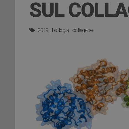
SUL COLL
2019
biologia
collagene