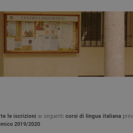
te le iscrizioni
ai seguenti
corsi di lingua italiana
previ
emico 2019/2020
.