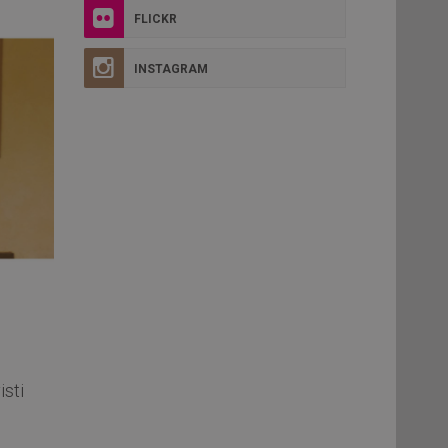
FLICKR
INSTAGRAM
sti