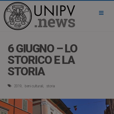
Toggl
naviga
6 GIUGNO – LO
STORICO E LA
STORIA
2019
beni culturali
storia