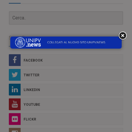
Social Box
FACEBOOK
TWITTER
LINKEDIN
YOUTUBE
FLICKR