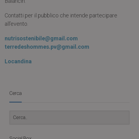
Balancin.
Contatti per il pubblico che intende partecipare
all’evento.
nutrisostenibile@gmail.com
terredeshommes.pv@gmail.com
Locandina
Cerca
Social Box