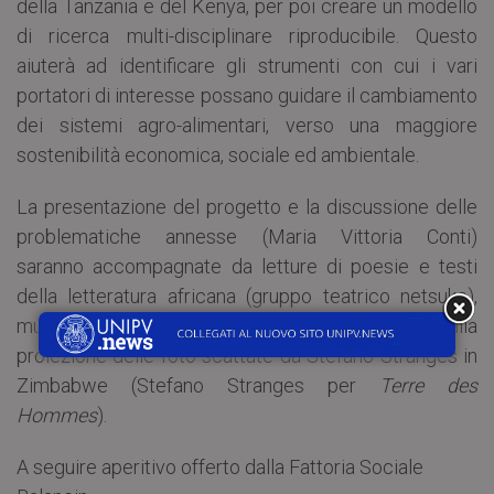
della Tanzania e del Kenya, per poi creare un modello
di ricerca multi-disciplinare riproducibile. Questo
aiuterà ad identificare gli strumenti con cui i vari
portatori di interesse possano guidare il cambiamento
dei sistemi agro-alimentari, verso una maggiore
sostenibilità economica, sociale ed ambientale.
La presentazione del progetto e la discussione delle
problematiche annesse (Maria Vittoria Conti)
saranno accompagnate da letture di poesie e testi
della letteratura africana (gruppo teatrico netsuke),
musica (Giovanni Polgatti allo Hang Drum) e dalla
proiezione delle foto scattate da Stefano Stranges in
Zimbabwe (Stefano Stranges per
Terre des
Hommes
).
A seguire aperitivo offerto dalla Fattoria Sociale