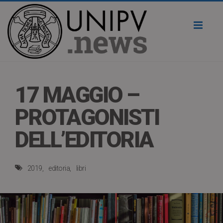
Toggl
naviga
17 MAGGIO –
PROTAGONISTI
DELL’EDITORIA
2019
editoria
libri