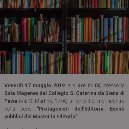
Venerdì 17 maggio 2019
, alle
ore 21.00
, presso la
Sala Magenes del Collegio S. Caterina da Siena di
Pavia
(Via S. Martino, 17/A), si terrà il primo incontro
della serie
“Protagonisti dell’Editoria. Eventi
pubblici del Master in Editoria”
.