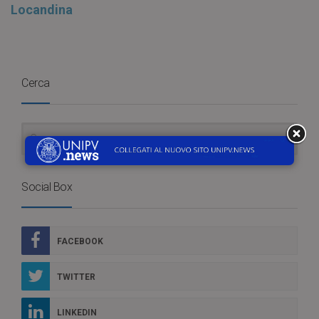
Locandina
Cerca
Social Box
FACEBOOK
TWITTER
LINKEDIN