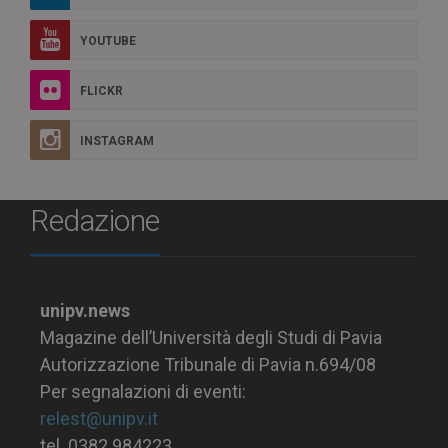
YOUTUBE
FLICKR
INSTAGRAM
Redazione
unipv.news
Magazine dell’Università degli Studi di Pavia
Autorizzazione Tribunale di Pavia n.694/08
Per segnalazioni di eventi:
relest@unipv.it
tel. 0382.984223