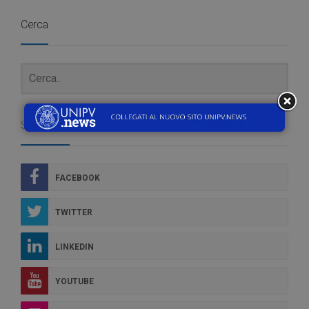
Cerca
Social Box
FACEBOOK
TWITTER
LINKEDIN
YOUTUBE