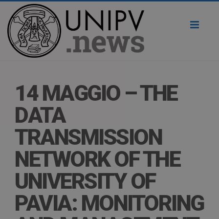
Toggl
naviga
14 MAGGIO – THE
DATA
TRANSMISSION
NETWORK OF THE
UNIVERSITY OF
PAVIA: MONITORING