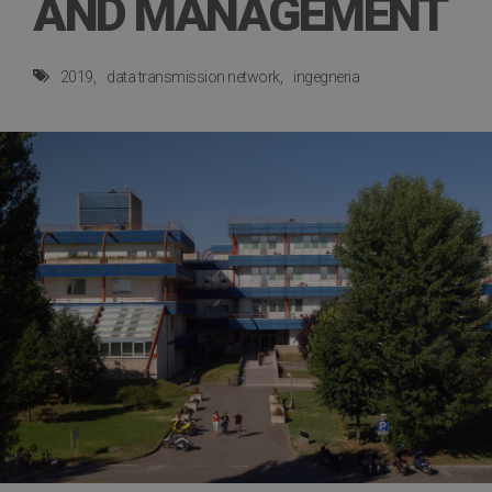
AND MANAGEMENT
2019
data transmission network
ingegneria