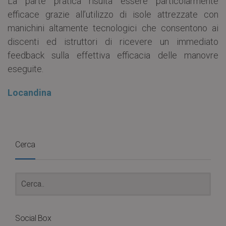
La parte pratica risulta essere particolarmente
efficace grazie all’utilizzo di isole attrezzate con
manichini altamente tecnologici che consentono ai
discenti ed istruttori di ricevere un immediato
feedback sulla effettiva efficacia delle manovre
eseguite.
Locandina
Cerca
Social Box