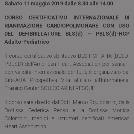
Sabato 11 maggio 2019
dalle 8.30 alle 14.00
CORSO CERTIFICATIVO INTERNAZIONALE DI
RIANIMAZIONE CARDIOPOLMONARE
CON USO
DEL DEFIBRILLATORE BLS(d) – PBLS(d)-HCP
Adulto-Pediatrico
Il corso certificativo abilitativo BLS-HCP-AHA (BLSD-
PBLSD) dell’American Heart Association per sanitari,
con validità Internazionale per tutti, è organizzato dal
Site-AHA Prospettiva Vita affiliato all’International
Training Center SQUICCIARINI RESCUE.
Il corso sarà diretto dal Dott. Marco Squicciarini, dalla
Dott.ssa Federica Penso e la Dott.ssa Monica
Colombini, medici e Istruttori certificati American
Heart Association.