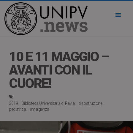
Toggl
naviga
10 E 11 MAGGIO –
AVANTI CON IL
CUORE!
2019
Biblioteca Universitaria di Pavia
disostruzione
pediatrica
emergenza