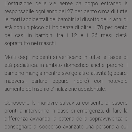
L’ostruzione delle vie aeree da corpo estraneo è
responsabile ogni anno del 27 per cento circa di tutte
le morti accidentali dei bambini al di sotto dei 4 anni di
età con un picco di incidenza di oltre il 70 per cento
dei casi in bambini fra i 12 e i 36 mesi d’età,
soprattutto nei maschi.
Molti degli incidenti si verificano in tutte le fasce di
età pediatrica, in ambito domestico anche perché il
bambino mangia mentre svolge altre attività (giocare,
muoversi, parlare oppure ridere) con notevole
aumento del rischio d’inalazione accidentale.
Conoscere le manovre salvavita consente di essere
pronti a intervenire in caso di emergenza, di fare la
differenza avviando la catena della sopravvivenza e
consegnare al soccorso avanzato una persona a cui