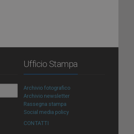
Ufficio Stampa
Archivio fotografico
Archivio newsletter
Rassegna stampa
Social media policy
CONTATTI