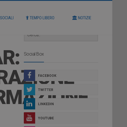
Cerca
 SOCIALI
TEMPO LIBERO
NOTIZIE
AR:
Social Box
RAZIONE
FACEBOOK
ORMAZIONE
TWITTER
LINKEDIN
YOUTUBE