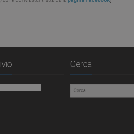
ivio
Cerca
io