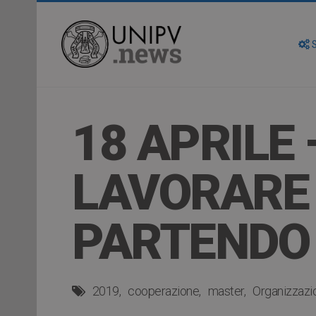
S
18 APRILE 
LAVORARE
PARTENDO 
2019
cooperazione
master
Organizzazi