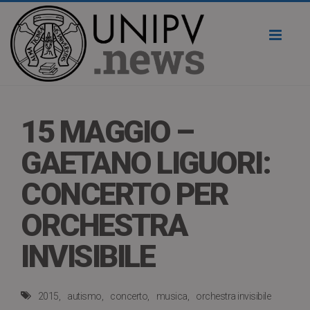
Toggl
naviga
15 MAGGIO –
GAETANO LIGUORI:
CONCERTO PER
ORCHESTRA
INVISIBILE
2015
autismo
concerto
musica
orchestra invisibile