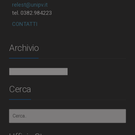
relest@unipv.it
tel. 0382.984223
CONTATTI
Archivio
Archivio
Cerca