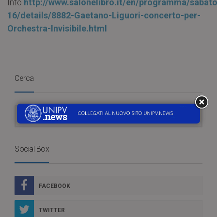
Info
http://www.salonelibro.it/en/programma/sabato
16/details/8882-Gaetano-Liguori-concerto-per-
Orchestra-Invisibile.html
Cerca
Social Box
FACEBOOK
TWITTER