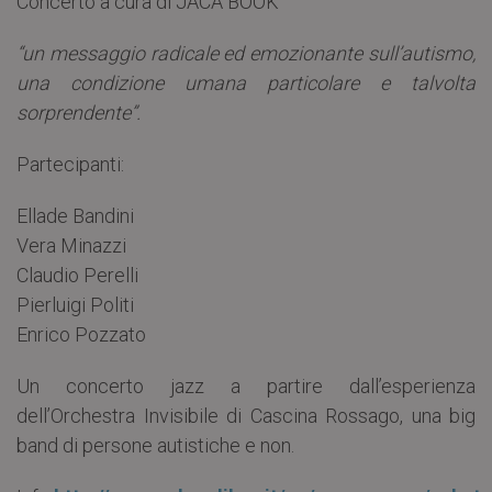
Concerto a cura di JACA BOOK
“un messaggio radicale ed emozionante sull’autismo,
una condizione umana particolare e talvolta
sorprendente”.
Partecipanti:
Ellade Bandini
Vera Minazzi
Claudio Perelli
Pierluigi Politi
Enrico Pozzato
Un concerto jazz a partire dall’esperienza
dell’Orchestra Invisibile di Cascina Rossago, una big
band di persone autistiche e non.