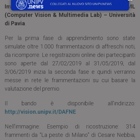
Imaging & the Visual Arts – Florence); CVML
(Computer Vision & Multimedia Lab) – Università
di Pavia
.
Per la prima fase di apprendimento sono state
simulate oltre 1.000 frammentazioni di affreschi noti,
da ricomporre. Le registrazioni online dei partecipanti
sono aperte dal 27/02/2019 al 31/05/2019, dal
3/06/2019 inizia la seconda fase e quindi verranno
messe in rete le frammentazioni su cui basare la
valutazione del premio.
Il bando è disponibile all’indirizzo:
http://vision.unipv.it/DAFNE
Nell’immagine: Esempio di ricostruzione: 314
frammenti da “La peste di Milano” di Cesare Nebbia,