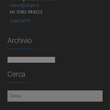
relest@unipv.it
tel. 0382.984223
CONTATTI
Archivio
Archivio
Cerca