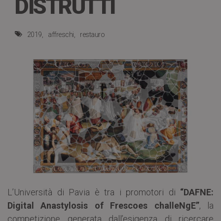
DISTRUTTI
2019
affreschi
restauro
L’Università di Pavia è tra i promotori di
“DAFNE:
Digital Anastylosis of Frescoes challeNgE”
, la
competizione generata dall’esigenza di ricercare