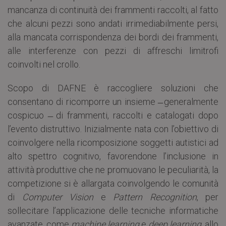
mancanza di continuità dei frammenti raccolti, al fatto
che alcuni pezzi sono andati irrimediabilmente persi,
alla mancata corrispondenza dei bordi dei frammenti,
alle interferenze con pezzi di affreschi limitrofi
coinvolti nel crollo.
Scopo di DAFNE è raccogliere soluzioni che
consentano di ricomporre un insieme ̶ generalmente
cospicuo ̶ di frammenti, raccolti e catalogati dopo
l’evento distruttivo. Inizialmente nata con l’obiettivo di
coinvolgere nella ricomposizione soggetti autistici ad
alto spettro cognitivo, favorendone l’inclusione in
attività produttive che ne promuovano le peculiarità, la
competizione si è allargata coinvolgendo le comunità
di
Computer Vision
e
Pattern Recognition
, per
sollecitare l’applicazione delle tecniche informatiche
avanzate, come
machine learning
e
deep learning
, allo