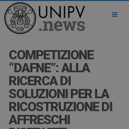
Toggl
naviga
COMPETIZIONE
“DAFNE”: ALLA
RICERCA DI
SOLUZIONI PER LA
RICOSTRUZIONE DI
AFFRESCHI