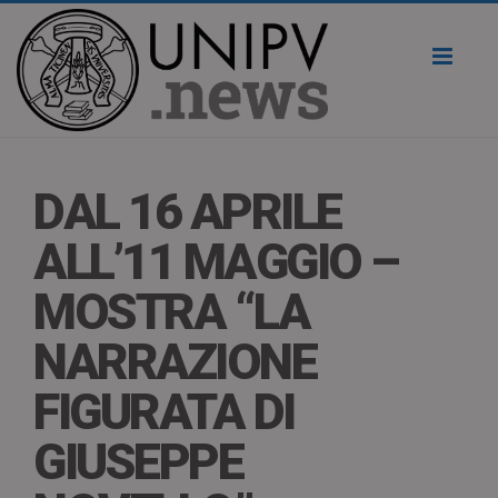
Toggl
naviga
DAL 16 APRILE
ALL’11 MAGGIO –
MOSTRA “LA
NARRAZIONE
FIGURATA DI
GIUSEPPE