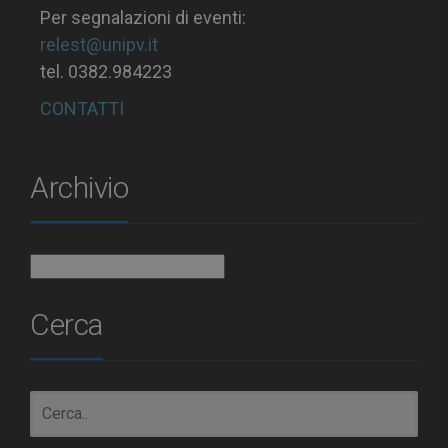
Per segnalazioni di eventi:
relest@unipv.it
tel. 0382.984223
CONTATTI
Archivio
Archivio
Cerca