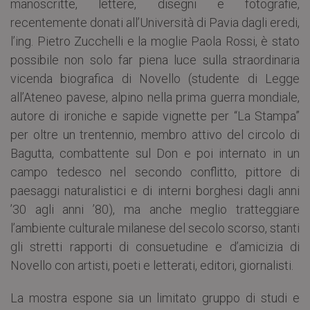
manoscritte, lettere, disegni e fotografie,
recentemente donati all’Università di Pavia dagli eredi,
l’ing. Pietro Zucchelli e la moglie Paola Rossi, è stato
possibile non solo far piena luce sulla straordinaria
vicenda biografica di Novello (studente di Legge
all’Ateneo pavese, alpino nella prima guerra mondiale,
autore di ironiche e sapide vignette per “La Stampa”
per oltre un trentennio, membro attivo del circolo di
Bagutta, combattente sul Don e poi internato in un
campo tedesco nel secondo conflitto, pittore di
paesaggi naturalistici e di interni borghesi dagli anni
’30 agli anni ’80), ma anche meglio tratteggiare
l’ambiente culturale milanese del secolo scorso, stanti
gli stretti rapporti di consuetudine e d’amicizia di
Novello con artisti, poeti e letterati, editori, giornalisti.
La mostra espone sia un limitato gruppo di studi e