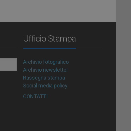
Ufficio Stampa
Archivio fotografico
Archivio newsletter
Rassegna stampa
Social media policy
CONTATTI