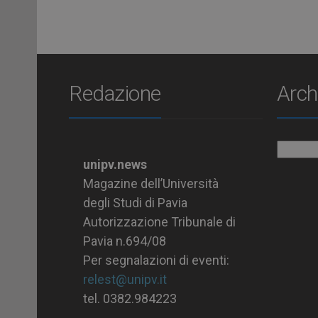
Redazione
Arch
Archiv
unipv.news
Magazine dell’Università
degli Studi di Pavia
Autorizzazione Tribunale di
Pavia n.694/08
Per segnalazioni di eventi:
relest@unipv.it
tel. 0382.984223