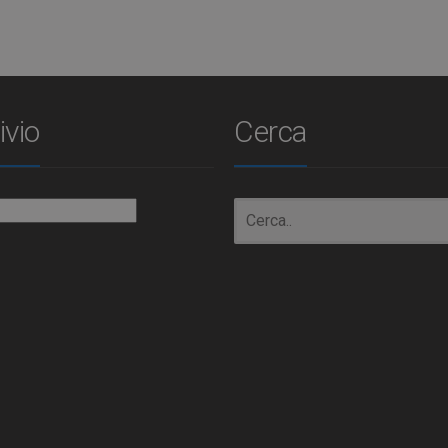
ivio
Cerca
io