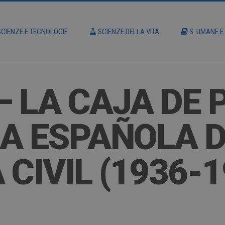
CIENZE E TECNOLOGIE
SCIENZE DELLA VITA
S. UMANE E
 – LA CAJA DE
RA ESPAÑOLA 
CIVIL (1936-1