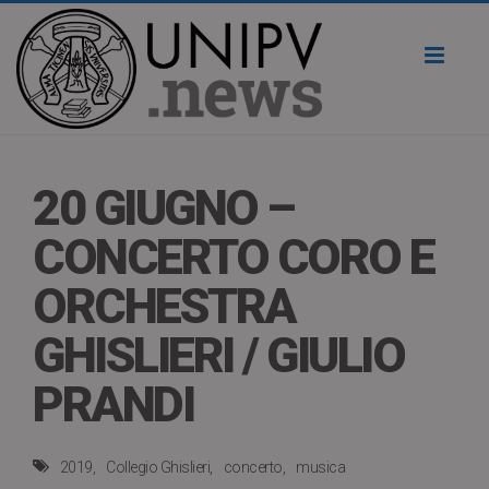
Toggl
naviga
20 GIUGNO –
CONCERTO CORO E
ORCHESTRA
GHISLIERI / GIULIO
PRANDI
2019
Collegio Ghislieri
concerto
musica