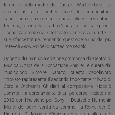
la morte della madre del Duca di Württemberg. La
grande abilità di orchestratore del compositore
napoletano si arricchisce di nuove influenze di matrice
tedesca, dando vita ad un’opera in cui la grande
ricchezza emozionale del testo viene resa in tutte le
sue sfaccettature, rendendo quest’opera uno dei più
notevoli
Requiem
del diciottesimo secolo.
Oggetto di una nuova edizione promossa dal Centro di
Musica Antica della Fondazione Ghislieri e curata dal
musicologo Simone Caputo, questo capolavoro
ritrovato rappresenta il secondo importante tributo di
Coro e Orchestra Ghislieri al compositore Niccolò
Jommelli, a coronamento di un percorso iniziato nel
2012 con l’incisione per Sony – Deutsche Harmonia
Mundi dei salmi scritti da Jommelli a Roma per S.
Pietro e S. Maria dell’Anima, entrati da allora nel