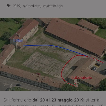
2019
biomedicina
epidemiologia
Si informa che
dal 20 al 23 maggio 2019
, si terrà il