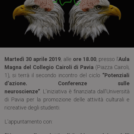
Martedì 30 aprile 2019
, alle
ore 18.00
, presso l’
Aula
Magna del Collegio Cairoli di Pavia
(Piazza Cairoli,
1), si terrà il secondo incontro del ciclo
“Potenziali
d’azione. Conferenze sulle
neuroscienze”
. L’iniziativa è finanziata dall’Università
di Pavia per la promozione delle attività culturali e
ricreative degli studenti.
L’appuntamento con: