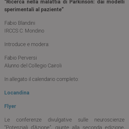
“Ricerca nella malattia di Parkinson: dai modelli
sperimentali al paziente”
Fabio Blandini
IRCCS C. Mondino
Introduce e modera:
Fabio Perversi
Alunno del Collegio Cairoli
In allegato il calendario completo:
Locandina
Flyer
Le conferenze divulgative sulle neuroscienze
“Potenziali d’Azione”, giunte alla seconda edizione,