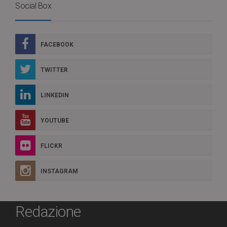
Social Box
FACEBOOK
TWITTER
LINKEDIN
YOUTUBE
FLICKR
INSTAGRAM
Redazione