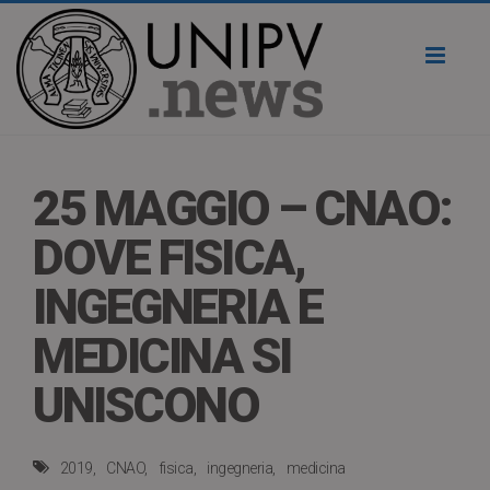
Toggl
naviga
25 MAGGIO – CNAO:
DOVE FISICA,
INGEGNERIA E
MEDICINA SI
UNISCONO
2019
CNAO
fisica
ingegneria
medicina