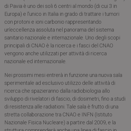
di Pavia è uno dei soli 6 centri al mondo (di cui 3 in
Europa) e l’unico in Italia in grado di trattare i tumori
con protoni e ioni carbonio rappresentando
un’eccellenza assoluta nel panorama del sistema
sanitario nazionale e internazionale. Uno degli scopi
principali di CNAO è la ricerca e i fasci del CNAO
vengono anche utilizzati per attività di ricerca
nazionale ed internazionale.
Nei prossimi mesi entrerà in funzione una nuova sala
sperimentale ad esclusivo utilizzo delle attività di
ricerca che spazieranno dalla radiobiologia allo
sviluppo di rivelatori di fascio, di dosimetri, fino a studi
di resistenza alle radiationi. Tale sala è frutto di una
stretta collaborazione tra CNAO e INFN (Istituto
Nazionale Fisica Nucleare) a partire dal 2009, e la
struttura comprenderà anche una linea di fascio in