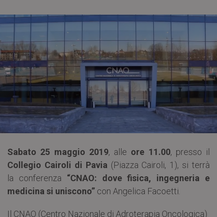
Sabato 25 maggio 2019
, alle
ore 11.00
, presso il
Collegio Cairoli di Pavia
(Piazza Cairoli, 1), si terrà
la conferenza
“CNAO: dove fisica, ingegneria e
medicina si uniscono”
con Angelica Facoetti.
Il CNAO (Centro Nazionale di Adroterapia Oncologica)