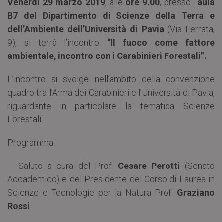
Venerdì 29 marzo 2019
, alle
ore 9.00
, presso l’
aula
B7 del Dipartimento di Scienze della Terra e
dell’Ambiente dell’Università di Pavia
(Via Ferrata,
9), si terrà l’incontro
“Il fuoco come fattore
ambientale, incontro con i Carabinieri Forestali”.
L’incontro si svolge nell’ambito della convenzione
quadro tra l’Arma dei Carabinieri e l’Università di Pavia,
riguardante in particolare la tematica Scienze
Forestali.
Programma:
– Saluto a cura del Prof.
Cesare Perotti
(Senato
Accademico) e del Presidente del Corso di Laurea in
Scienze e Tecnologie per la Natura Prof.
Graziano
Rossi