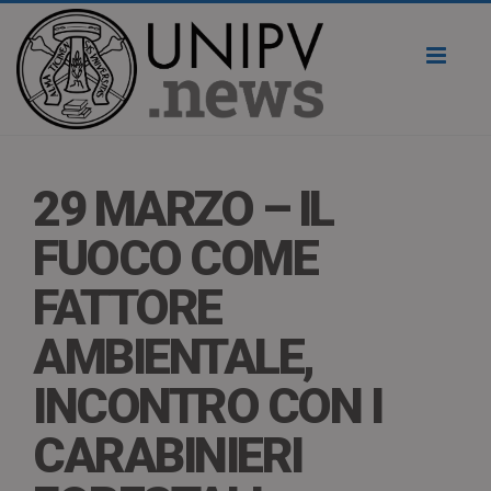
Toggl
naviga
29 MARZO – IL
FUOCO COME
FATTORE
AMBIENTALE,
INCONTRO CON I
CARABINIERI