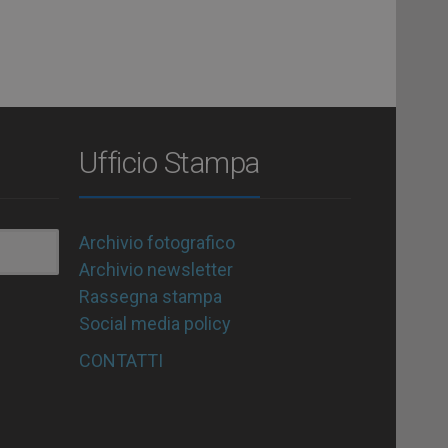
Ufficio Stampa
Archivio fotografico
Archivio newsletter
Rassegna stampa
Social media policy
CONTATTI