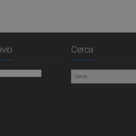
ivio
Cerca
io