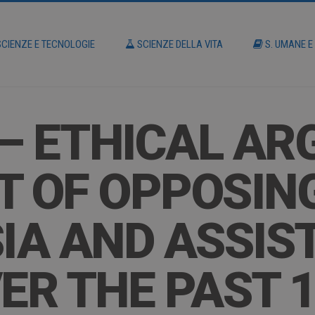
CIENZE E TECNOLOGIE
SCIENZE DELLA VITA
S. UMANE E
 – ETHICAL A
T OF OPPOSIN
IA AND ASSIS
VER THE PAST 