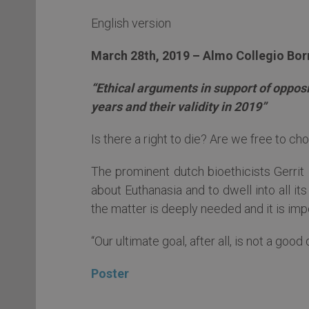
English version
March 28th, 2019 – Almo Collegio Bor
“Ethical arguments in support of oppos
years and their validity in 2019”
Is there a right to die? Are we free to ch
The prominent dutch bioethicists Gerrit
about Euthanasia and to dwell into all i
the matter is deeply needed and it is impor
“Our ultimate goal, after all, is not a goo
Poster