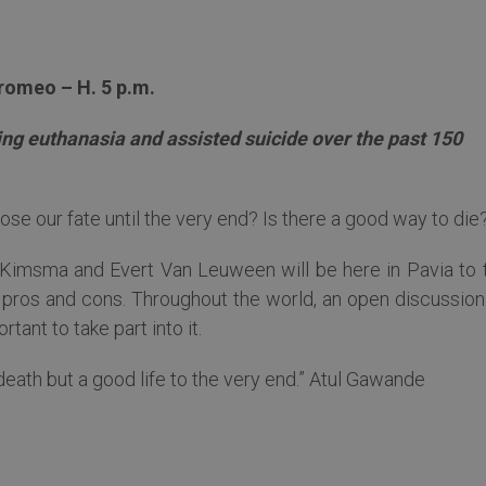
romeo – H. 5 p.m.
ing euthanasia and assisted suicide over the past 150
oose our fate until the very end? Is there a good way to die
 Kimsma and Evert Van Leuween will be here in Pavia to t
ts pros and cons. Throughout the world, an open discussio
tant to take part into it.
d death but a good life to the very end.” Atul Gawande