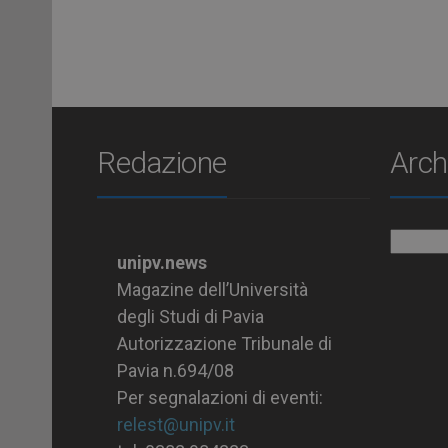
Redazione
Arch
Archiv
unipv.news
Magazine dell’Università
degli Studi di Pavia
Autorizzazione Tribunale di
Pavia n.694/08
Per segnalazioni di eventi:
relest@unipv.it