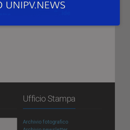
Ufficio Stampa
Archivio fotografico
Archivio newsletter