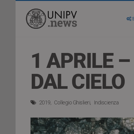
S
1 APRILE –
DAL CIELO
2019
Collegio Ghislieri
Indiscienza