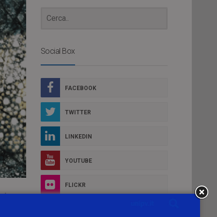
Social Box
FACEBOOK
TWITTER
LINKEDIN
YOUTUBE
FLICKR
via
INSTAGRAM