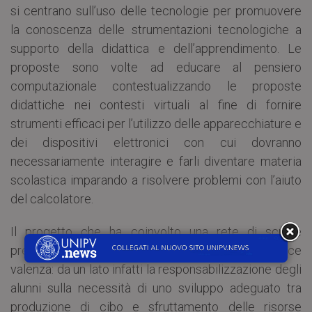
si centrano sull’uso delle tecnologie per promuovere
la conoscenza delle strumentazioni tecnologiche a
supporto della didattica e dell’apprendimento. Le
proposte sono volte ad educare al pensiero
computazionale contestualizzando le proposte
didattiche nei contesti virtuali al fine di fornire
strumenti efficaci per l’utilizzo delle apparecchiature e
dei dispositivi elettronici con cui dovranno
necessariamente interagire e farli diventare materia
scolastica imparando a risolvere problemi con l’aiuto
del calcolatore.
Il progetto che ha coinvolto una rete di scuole
presenti nella provincia, si è posto perciò una duplice
valenza: da un lato infatti la responsabilizzazione degli
alunni sulla necessità di uno sviluppo adeguato tra
produzione di cibo e sfruttamento delle risorse