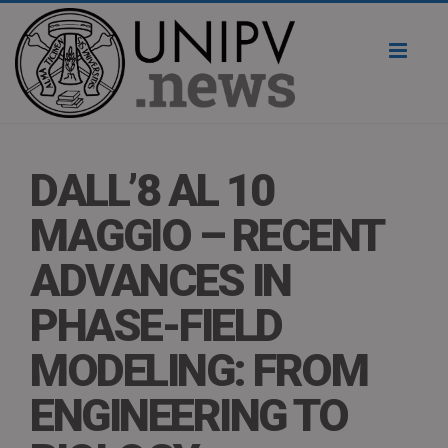
Toggl
naviga
DALL’8 AL 10
MAGGIO – RECENT
ADVANCES IN
PHASE-FIELD
MODELING: FROM
ENGINEERING TO