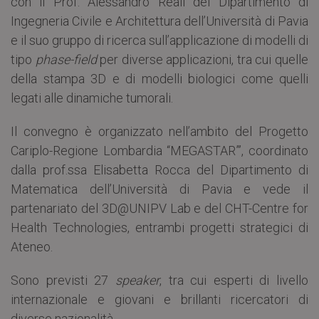
con il Prof. Alessandro Reali del Dipartimento di
Ingegneria Civile e Architettura dell’Università di Pavia
e il suo gruppo di ricerca sull’applicazione di modelli di
tipo
phase-field
per diverse applicazioni, tra cui quelle
della stampa 3D e di modelli biologici come quelli
legati alle dinamiche tumorali.
Il convegno è organizzato nell’ambito del Progetto
Cariplo-Regione Lombardia “MEGASTAR”’, coordinato
dalla prof.ssa Elisabetta Rocca del Dipartimento di
Matematica dell’Università di Pavia e vede il
partenariato del 3D@UNIPV Lab e del CHT-Centre for
Health Technologies, entrambi progetti strategici di
Ateneo.
Sono previsti 27
speaker
, tra cui esperti di livello
internazionale e giovani e brillanti ricercatori di
diverse nazionalità.