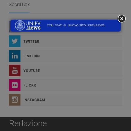
Social Box
FACEBOOK
TWITTER
LINKEDIN
YOUTUBE
FLICKR
INSTAGRAM
Redazione