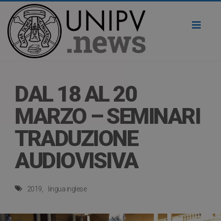
Toggl
naviga
DAL 18 AL 20
MARZO – SEMINARI
TRADUZIONE
AUDIOVISIVA
2019
lingua inglese