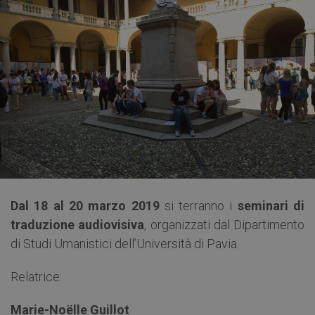
Dal 18 al 20 marzo 2019
si terranno i
seminari di
traduzione audiovisiva
, organizzati dal Dipartimento
di Studi Umanistici dell’Università di Pavia.
Relatrice:
Marie-Noëlle Guillot