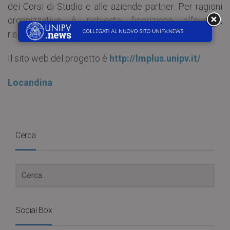
dei Corsi di Studio e alle aziende partner. Per ragioni
organizzative è richiesta l’iscrizione all’evento,
riservata solo ai target coinvolti.
Il sito web del progetto è
http://lmplus.unipv.it/
Locandina
Cerca
Social Box