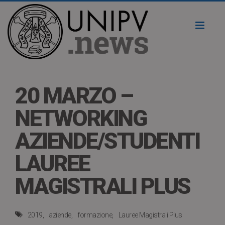
Toggl
naviga
20 MARZO –
NETWORKING
AZIENDE/STUDENTI
LAUREE
MAGISTRALI PLUS
2019
aziende
formazione
Lauree Magistrali Plus