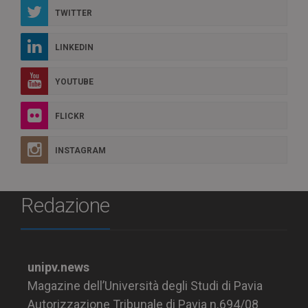
TWITTER
LINKEDIN
YOUTUBE
FLICKR
INSTAGRAM
Redazione
unipv.news
Magazine dell’Università degli Studi di Pavia
Autorizzazione Tribunale di Pavia n.694/08