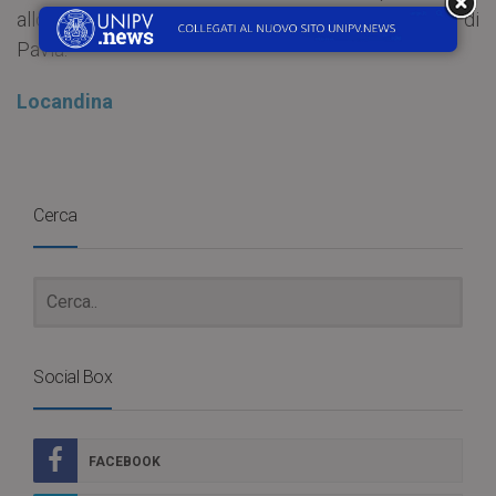
allo Studio – UDU Pavia e patrocinata dal Comune di
Pavia.
Locandina
Cerca
Social Box
FACEBOOK