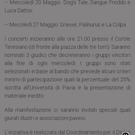
– Mercoledì 20 Maggio. Dog’s Tale, Sangue Freddo e
Luca Dattisi
– Mecoledì 27 Maggio. Griever, Palinurus e La Colpa
I concerti inizieranno alle ore 21.00 presso il Cortile
Teresiano (di fronte alla piazza delle tre torri). Saranno
nominati 3 giudici che decreteranno i gruppi vincitori
alla fine di ogni mercoledì. I gruppi sono stati
selezionati in base al bando che prevede alcuni criteri
minimi di partecipazione quali la percentuale del 25%
iscritta all’Università di Pavia e la presentazione di
materiale inedito.
Alla manifestazione ci saranno invitati speciali quali
giurati illustri e associazioni pavesi.
L’iniziativa è realizzata dal Coordinamento per il Diritto