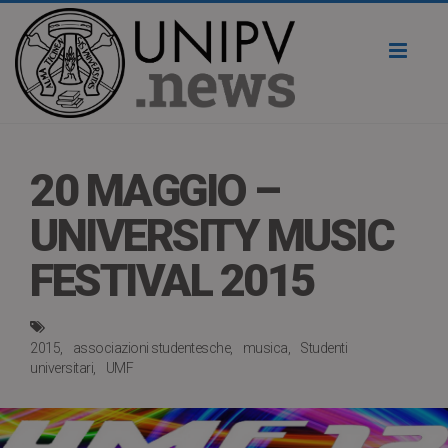
Toggl
naviga
20 MAGGIO –
UNIVERSITY MUSIC
FESTIVAL 2015
2015
associazioni studentesche
musica
Studenti
universitari
UMF