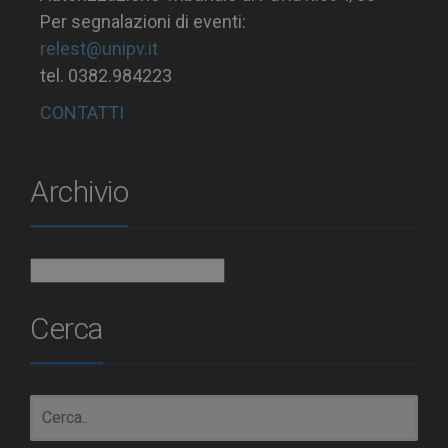
Per segnalazioni di eventi:
relest@unipv.it
tel. 0382.984223
CONTATTI
Archivio
Archivio
Cerca