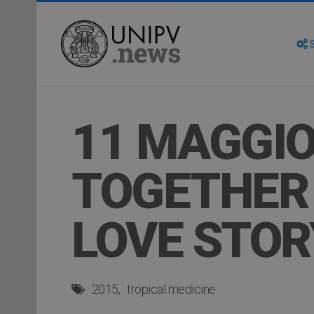
S
11 MAGGIO
TOGETHER 
LOVE STOR
2015
tropical medicine