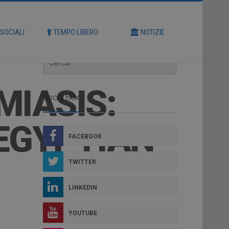
Cerca
 SOCIALI
TEMPO LIBERO
NOTIZIE
MIASIS:
Social Box
EGYPTIAN
FACEBOOK
TWITTER
LINKEDIN
YOUTUBE