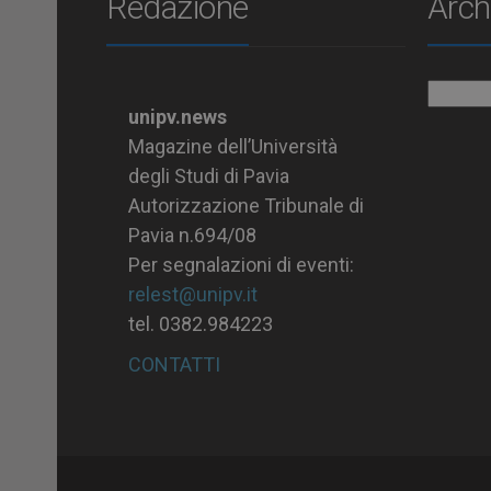
Redazione
Arch
Archiv
unipv.news
Magazine dell’Università
degli Studi di Pavia
Autorizzazione Tribunale di
Pavia n.694/08
Per segnalazioni di eventi:
relest@unipv.it
tel. 0382.984223
CONTATTI