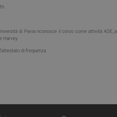
ti.
Università di Pavia riconosce il corso come attività ADE_a
 e Harvey.
 l’attestato di frequenza.