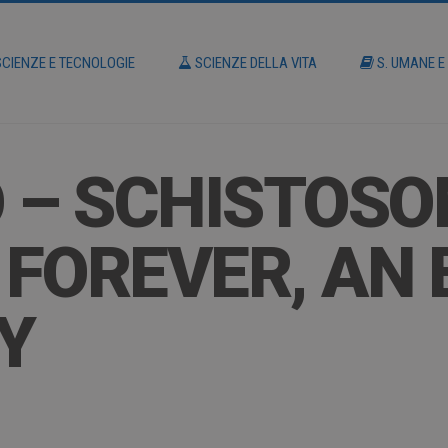
CIENZE E TECNOLOGIE
SCIENZE DELLA VITA
S. UMANE E
 – SCHISTOSO
FOREVER, AN 
Y