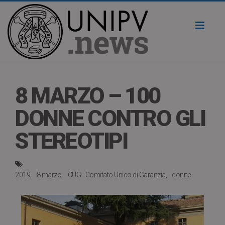
Toggl
naviga
8 MARZO – 100
DONNE CONTRO GLI
STEREOTIPI
2019
8 marzo
CUG - Comitato Unico di Garanzia
donne