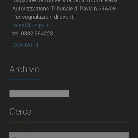
Magazine dell’Università degli Studi di Pavia
Autorizzazione Tribunale di Pavia n.694/08
Per segnalazioni di eventi:
relest@unipv.it
tel. 0382.984223
CONTATTI
Archivio
Archivio
Cerca