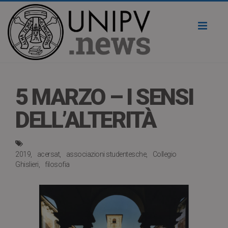
Toggl
naviga
5 MARZO – I SENSI
DELL’ALTERITÀ
2019
acersat
associazioni studentesche
Collegio
Ghislieri
filosofia