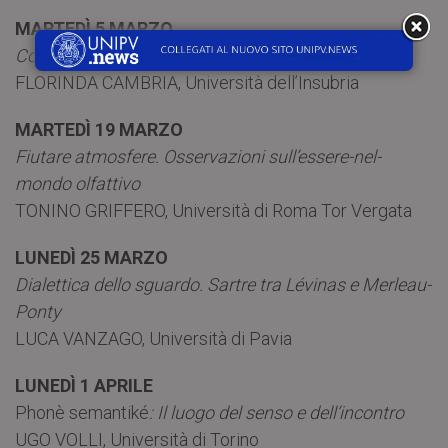
MARTEDÌ 5 MARZO
Con-tatto: alterità e continuità
FLORINDA CAMBRIA, Università dell’Insubria
MARTEDÌ 19 MARZO
Fiutare atmosfere. Osservazioni sull’essere-nel-
mondo olfattivo
TONINO GRIFFERO, Università di Roma Tor Vergata
LUNEDÌ 25 MARZO
Dialettica dello sguardo. Sartre tra Lévinas e Merleau-
Ponty
LUCA VANZAGO, Università di Pavia
LUNEDÌ 1 APRILE
Phonè semantiké
: Il luogo del senso e dell’incontro
UGO VOLLI, Università di Torino