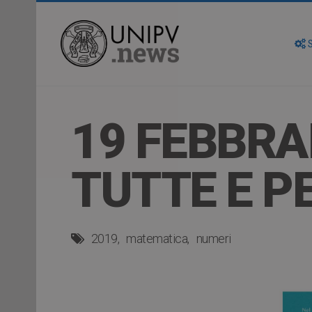
S
19 FEBBRA
TUTTE E P
2019
matematica
numeri