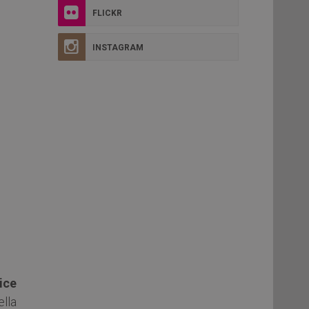
FLICKR
INSTAGRAM
ice
ella