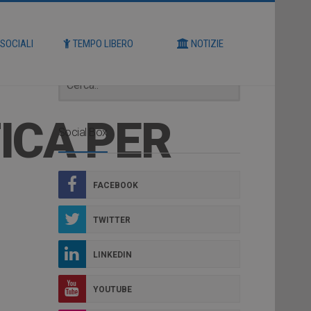
Cerca
 SOCIALI
TEMPO LIBERO
NOTIZIE
ICA PER
Social Box
FACEBOOK
TWITTER
LINKEDIN
YOUTUBE