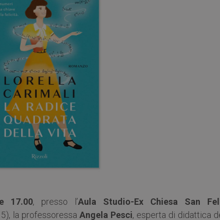
e 17.00
, presso l’
Aula Studio-Ex Chiesa San Fel
 5), la professoressa
Angela Pesci
, esperta di didattica d