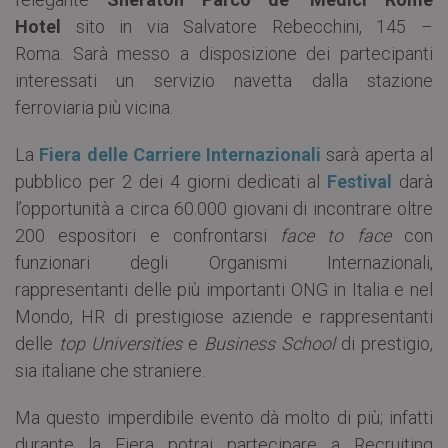
Hotel
sito in via Salvatore Rebecchini, 145 –
Roma. Sarà messo a disposizione dei partecipanti
interessati un servizio navetta dalla stazione
ferroviaria più vicina.
La
Fiera delle Carriere Internazionali
sarà aperta al
pubblico per 2 dei 4 giorni dedicati al
Festival
darà
l’opportunità a circa 60.000 giovani di incontrare oltre
200 espositori e confrontarsi
face to face
con
funzionari degli Organismi Internazionali,
rappresentanti delle più importanti ONG in Italia e nel
Mondo, HR di prestigiose aziende e rappresentanti
delle
top Universities
e
Business School
di prestigio,
sia italiane che straniere.
Ma questo imperdibile evento dà molto di più; infatti
durante la Fiera potrai partecipare a Recruiting