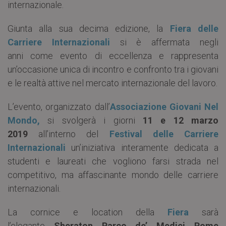
internazionale.
Giunta alla sua decima edizione, la
Fiera delle
Carriere Internazionali
si è affermata negli
anni come evento di eccellenza e rappresenta
un’occasione unica di incontro e confronto tra i giovani
e le realtà attive nel mercato internazionale del lavoro.
L’evento, organizzato dall’
Associazione Giovani Nel
Mondo,
si svolgerà i giorni
11 e 12 marzo
2019
all’interno del
Festival delle Carriere
Internazionali
un’iniziativa interamente dedicata a
studenti e laureati che vogliono farsi strada nel
competitivo, ma affascinante mondo delle carriere
internazionali.
La cornice e location della
Fiera
sarà
l’elegante
Sheraton Parco de’ Medici Rome