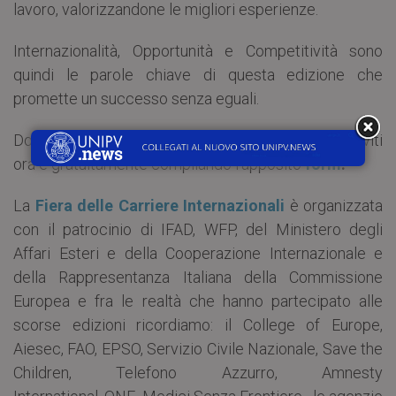
lavoro, valorizzandone le migliori esperienze.
Internazionalità, Opportunità e Competitività sono
quindi le parole chiave di questa edizione che
promette un successo senza eguali.
Dopo tali premesse non puoi che partecipare. Iscriviti
ora e gratuitamente compilando l’apposito
form
.
La
Fiera delle Carriere Internazionali
è organizzata
con il patrocinio di IFAD, WFP, del Ministero degli
Affari Esteri e della Cooperazione Internazionale e
della Rappresentanza Italiana della Commissione
Europea e fra le realtà che hanno partecipato alle
scorse edizioni ricordiamo: il College of Europe,
Aiesec, FAO, EPSO, Servizio Civile Nazionale, Save the
Children, Telefono Azzurro, Amnesty