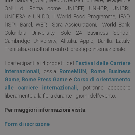
International, ONE, Medici Senza Frontiere, le agenzie
ONU di Roma come UNICEF, UNHCR, UNICRI,
UNDESA e UNIDO, il World Food Programme, IFAD,
l’ISPI, Barel, WEP, Sara Assicurazioni, World Bank,
Columbia University, Sole 24 Business School,
Cambridge University, Alitalia, Apple, Barilla, Eataly,
Trenitalia, e molti altri enti di prestigio internazionale.
I partecipanti ai 4 progetti del
Festival delle Carriere
Internazionali
, ossia
RomeMUN
,
Rome Business
Game
,
Rome Press Game
e
Corso di orientamento
alle carriere internazionali,
potranno accedere
liberamente alla fiera durante i giorni dell’evento.
Per maggiori informazioni visita
:
Form di iscrizione