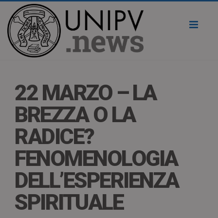
Toggl
naviga
22 MARZO – LA
BREZZA O LA
RADICE?
FENOMENOLOGIA
DELL’ESPERIENZA
SPIRITUALE