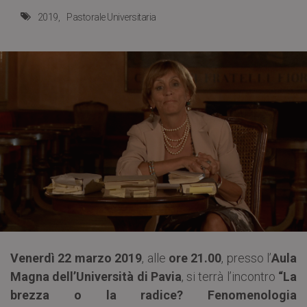
2019
Pastorale Universitaria
Venerdì 22 marzo 2019
, alle
ore 21.00
, presso l’
Aula
Magna dell’Università di Pavia
, si terrà l’incontro
“La
brezza o la radice? Fenomenologia