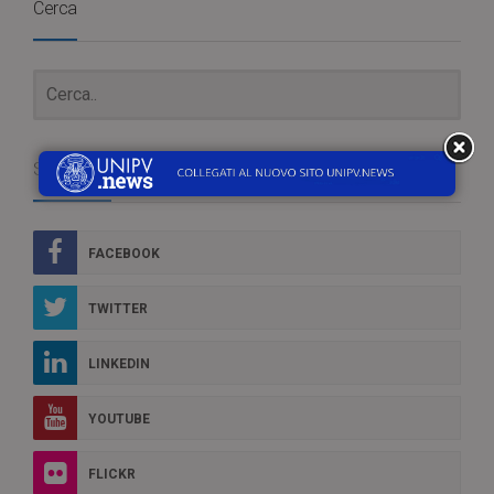
Cerca
Social Box
FACEBOOK
TWITTER
LINKEDIN
YOUTUBE
FLICKR