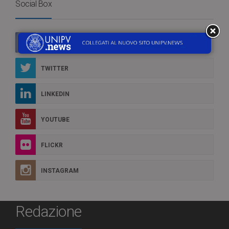
Social Box
FACEBOOK
TWITTER
LINKEDIN
YOUTUBE
FLICKR
INSTAGRAM
Redazione