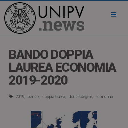
Toggl
naviga
BANDO DOPPIA
LAUREA ECONOMIA
2019-2020
2019
bando
doppia laurea
double degree
economia